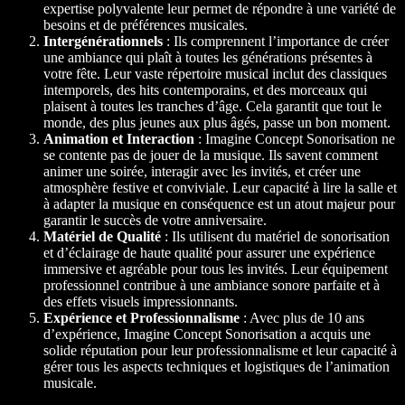
expertise polyvalente leur permet de répondre à une variété de
besoins et de préférences musicales.
Intergénérationnels
: Ils comprennent l’importance de créer
une ambiance qui plaît à toutes les générations présentes à
votre fête. Leur vaste répertoire musical inclut des classiques
intemporels, des hits contemporains, et des morceaux qui
plaisent à toutes les tranches d’âge. Cela garantit que tout le
monde, des plus jeunes aux plus âgés, passe un bon moment.
Animation et Interaction
: Imagine Concept Sonorisation ne
se contente pas de jouer de la musique. Ils savent comment
animer une soirée, interagir avec les invités, et créer une
atmosphère festive et conviviale. Leur capacité à lire la salle et
à adapter la musique en conséquence est un atout majeur pour
garantir le succès de votre anniversaire.
Matériel de Qualité
: Ils utilisent du matériel de sonorisation
et d’éclairage de haute qualité pour assurer une expérience
immersive et agréable pour tous les invités. Leur équipement
professionnel contribue à une ambiance sonore parfaite et à
des effets visuels impressionnants.
Expérience et Professionnalisme
: Avec plus de 10 ans
d’expérience, Imagine Concept Sonorisation a acquis une
solide réputation pour leur professionnalisme et leur capacité à
gérer tous les aspects techniques et logistiques de l’animation
musicale.