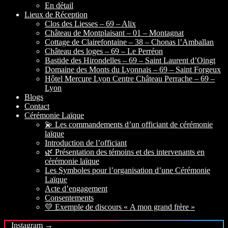
En détail
Lieux de Réception
Clos des Liesses – 69 – Alix
Château de Montplaisant – 01 – Montagnat
Cottage de Clairefontaine – 38 – Chonas l’Amballan
Château des loges – 69 – Le Perréon
Bastide des Hirondelles – 69 – Saint Laurent d’Oingt
Domaine des Monts du Lyonnais – 69 – Saint Forgeux
Hôtel Mercure Lyon Centre Château Perrache – 69 –
Lyon
Blogs
Contact
Cérémonie Laïque
💫 Les commandements d’un officiant de cérémonie
laïque
Introduction de l’officiant
🌿 Présentation des témoins et des intervenants en
cérémonie laïque
Les Symboles pour l’organisation d’une Cérémonie
Laïque
Acte d’engagement
Consentements
💛 Exemple de discours « A mon grand frère »
Instagram →