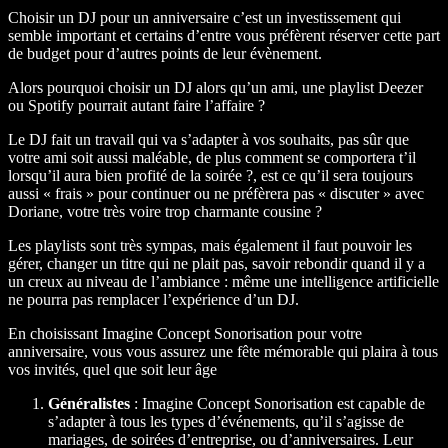
Choisir un DJ pour un anniversaire c’est un investissement qui
semble important et certains d’entre vous préfèrent réserver cette part
de budget pour d’autres points de leur évènement.
Alors pourquoi choisir un DJ alors qu’un ami, une playlist Deezer
ou Spotify pourrait autant faire l’affaire ?
Le DJ fait un travail qui va s’adapter à vos souhaits, pas sûr que
votre ami soit aussi maléable, de plus comment se comportera t’il
lorsqu’il aura bien profité de la soirée ?, est ce qu’il sera toujours
aussi « frais » pour continuer ou ne préfèrera pas « discuter » avec
Doriane, votre très voire trop charmante cousine ?
Les playlists sont très sympas, mais également il faut pouvoir les
gérer, changer un titre qui ne plait pas, savoir rebondir quand il y a
un creux au niveau de l’ambiance : même une intelligence artificielle
ne pourra pas remplacer l’expérience d’un DJ.
En choisissant Imagine Concept Sonorisation pour votre
anniversaire, vous vous assurez une fête mémorable qui plaira à tous
vos invités, quel que soit leur âge
Généralistes
: Imagine Concept Sonorisation est capable de
s’adapter à tous les types d’événements, qu’il s’agisse de
mariages, de soirées d’entreprise, ou d’anniversaires. Leur