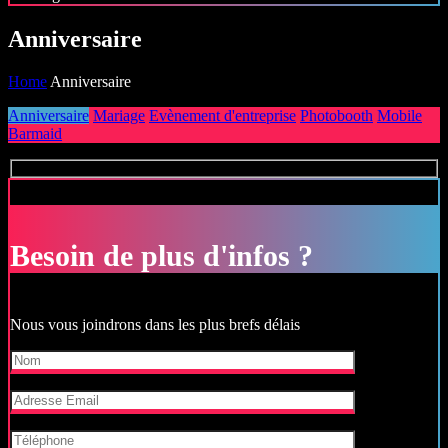
Anniversaire
Home
Anniversaire
Anniversaire
Mariage
Evènement d'entreprise
Photobooth
Mobile
Barmaid
Besoin de plus d'infos ?
Nous vous joindrons dans les plus brefs délais