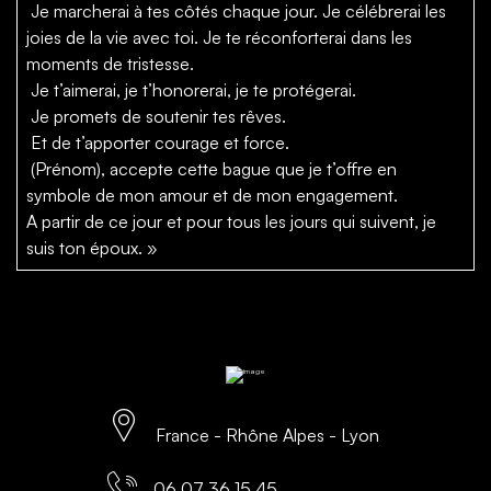
Je marcherai à tes côtés chaque jour. Je célébrerai les
joies de la vie avec toi. Je te réconforterai dans les
moments de tristesse.
Je t’aimerai, je t’honorerai, je te protégerai.
Je promets de soutenir tes rêves.
Et de t’apporter courage et force.
(Prénom), accepte cette bague que je t’offre en
symbole de mon amour et de mon engagement.
A partir de ce jour et pour tous les jours qui suivent, je
suis ton époux. »
France - Rhône Alpes - Lyon
06 07 36 15 45